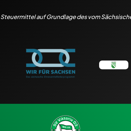
h Steuermittel auf Grundlage des vom Sächsisc