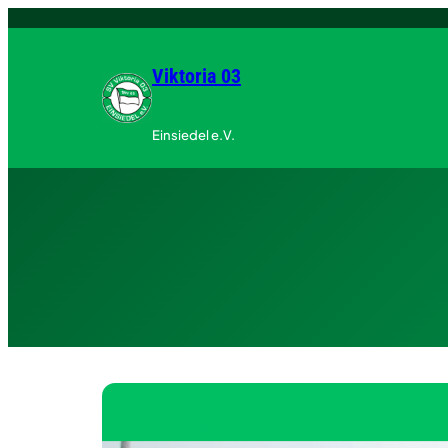
Zum
Inhalt
springen
Viktoria 03
Einsiedel e.V.