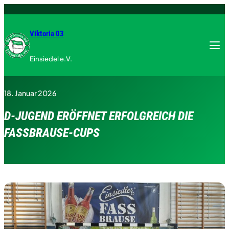
Zum
Inhalt
springen
Viktoria 03
Menu
Einsiedel e.V.
18. Januar 2026
D-JUGEND ERÖFFNET ERFOLGREICH DIE
FASSBRAUSE-CUPS