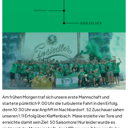
Am frühen Morgen traf sich unsere erste Mannschaft und
startete pünktlich 9:00 Uhr die turbulente Fahrt in den Erfolg,
denn 10:30 Uhr war Anpfiff im Nachbardorf. 52 Zuschauer sahen
unseren 1:11 Erfolg über Klaffenbach. Maxe erzielte vier Tore und
erreichte damit sein Ziel: 50 Saisontore! Nur leider wurde es