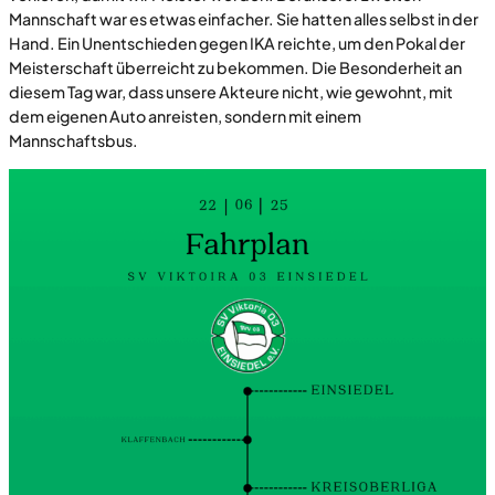
Mannschaft war es etwas einfacher. Sie hatten alles selbst in der
Hand. Ein Unentschieden gegen IKA reichte, um den Pokal der
Meisterschaft überreicht zu bekommen. Die Besonderheit an
diesem Tag war, dass unsere Akteure nicht, wie gewohnt, mit
dem eigenen Auto anreisten, sondern mit einem
Mannschaftsbus.