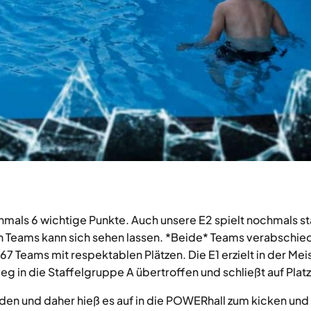
chmals 6 wichtige Punkte. Auch unsere E2 spielt nochmals st
n Teams kann sich sehen lassen. *Beide* Teams verabschied
7 Teams mit respektablen Plätzen. Die E1 erzielt in der Meis
ieg in die Staffelgruppe A übertroffen und schließt auf Platz
en und daher hieß es auf in die POWERhall zum kicken und 