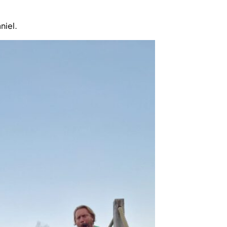
niel.