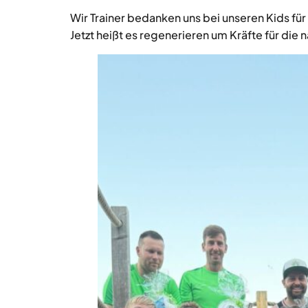
Wir Trainer bedanken uns bei unseren Kids für 
Jetzt heißt es regenerieren um Kräfte für die