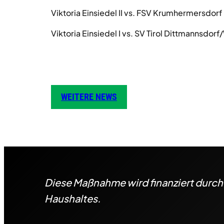
Viktoria Einsiedel II vs. FSV Krumhermersdorf I
Viktoria Einsiedel I vs. SV Tirol Dittmannsdorf/
WEITERE NEWS
Diese Maßnahme wird finanziert durc
Haushaltes.