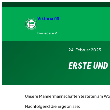
Zum
Inhalt
springen
Viktoria 03
Einsiedel e.V.
24. Februar 2025
ERSTE UND 
Unsere Männermannschaften testeten am Wo
Nachfolgend die Ergebnisse: