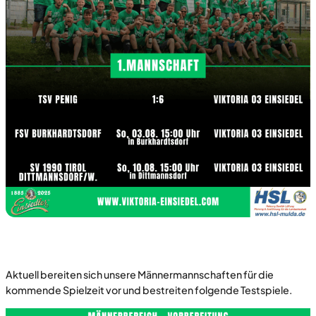
Aktuell bereiten sich unsere Männermannschaften für die
kommende Spielzeit vor und bestreiten folgende Testspiele.