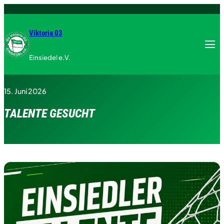
Zum
Inhalt
springen
Viktoria 03
Menu
Einsiedel e.V.
15. Juni 2026
TALENTE GESUCHT