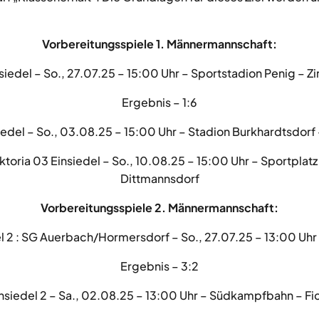
Vorbereitungsspiele 1. Männermannschaft:
nsiedel – So., 27.07.25 – 15:00 Uhr – Sportstadion Penig – Z
Ergebnis – 1:6
siedel – So., 03.08.25 – 15:00 Uhr – Stadion Burkhardtsdor
iktoria 03 Einsiedel – So., 10.08.25 – 15:00 Uhr – Sportpla
Dittmannsdorf
Vorbereitungsspiele 2. Männermannschaft:
el 2 : SG Auerbach/Hormersdorf – So., 27.07.25 – 13:00 Uhr 
Ergebnis – 3:2
 Einsiedel 2 – Sa., 02.08.25 – 13:00 Uhr – Südkampfbahn – 