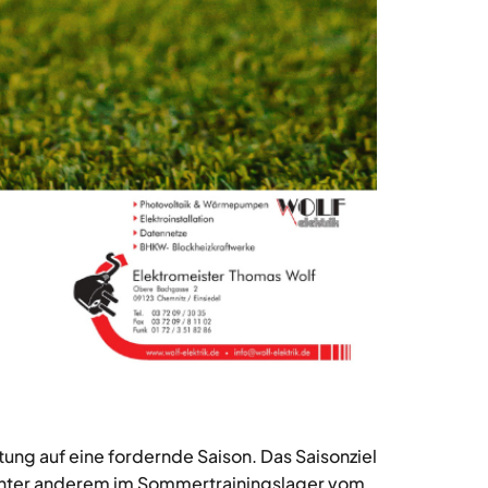
ng auf eine fordernde Saison. Das Saisonziel
n unter anderem im Sommertrainingslager vom