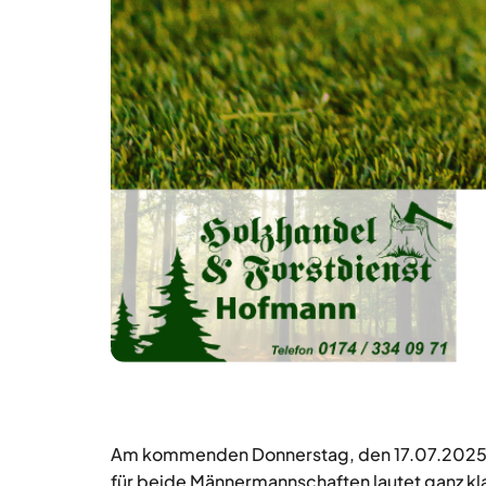
Am kommenden Donnerstag, den 17.07.2025 – u
für beide Männermannschaften lautet ganz kl