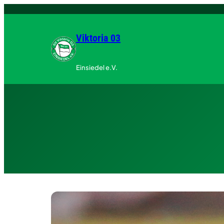
Zum
Inhalt
springen
Viktoria 03
Einsiedel e.V.