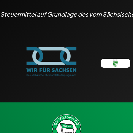
h Steuermittel auf Grundlage des vom Sächsisc