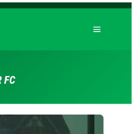
Menu öffnen
 FC